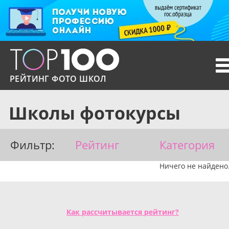
T
n
РЕЙТИНГ ФОТО ШКОЛ
Школы фотокурсы
Фильтр:
Рейтинг
Категория
Ничего не найдено
Как рассчитывается рейтинг?